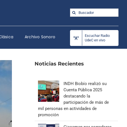
Buscar:
Escuchar Radio
Clásica
Archivo Sonoro
UdeC en vivo
Noticias Recientes
INDH Biobío realizó su
Cuenta Pública 2025
destacando la
participación de más de
mil personas en actividades de
promoción