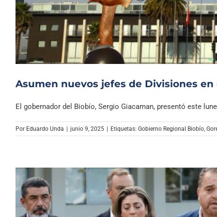
Asumen nuevos jefes de Divisiones en 
El gobernador del Biobío, Sergio Giacaman, presentó este lunes 
Por
Eduardo Unda
|
junio 9, 2025
|
Etiquetas:
Gobierno Regional Biobío
,
Gor