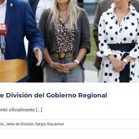
e División del Gobierno Regional
tó oficialmente [...]
bío
,
Jefes de División
,
Sergio Giacaman