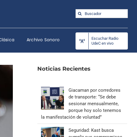
Buscar:
Escuchar Radio
Clásica
Archivo Sonoro
UdeC en vivo
Noticias Recientes
Giacaman por corredores
de transporte: “Se debe
sesionar mensualmente,
porque hoy solo tenemos
la manifestación de voluntad”
Seguridad: Kast busca