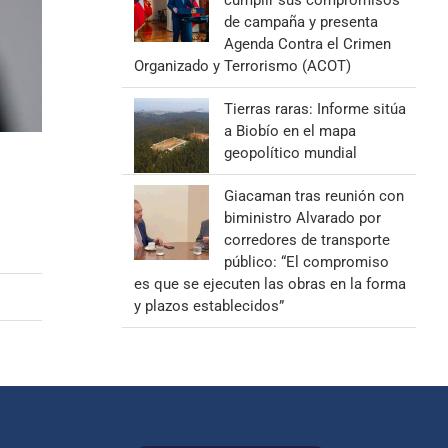
cumplir sus compromisos
de campaña y presenta
Agenda Contra el Crimen
Organizado y Terrorismo (ACOT)
Tierras raras: Informe sitúa
a Biobío en el mapa
geopolítico mundial
Giacaman tras reunión con
biministro Alvarado por
corredores de transporte
público: “El compromiso
es que se ejecuten las obras en la forma
y plazos establecidos”