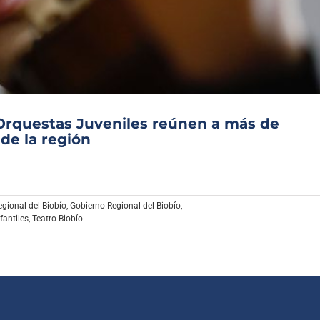
Archivo Sonoro
 Orquestas Juveniles reúnen a más de
de la región
gional del Biobío
,
Gobierno Regional del Biobío
,
fantiles
,
Teatro Biobío