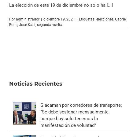
Archivo Sonoro
La elección de este 19 de diciembre no solo ha [...]
Por
administrador
|
diciembre 19, 2021
|
Etiquetas:
elecciones
,
Gabriel
Boric
,
José Kast
,
segunda vuelta
Noticias Recientes
Giacaman por corredores de transporte:
“Se debe sesionar mensualmente,
porque hoy solo tenemos la
manifestación de voluntad”