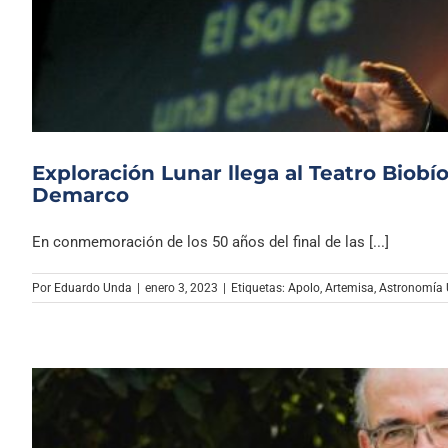
Exploración Lunar llega al Teatro Biobí
Demarco
En conmemoración de los 50 años del final de las [...]
Por
Eduardo Unda
|
enero 3, 2023
|
Etiquetas:
Apolo
,
Artemisa
,
Astronomía