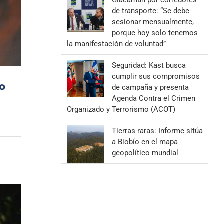
Giacaman por corredores
de transporte: “Se debe
sesionar mensualmente,
porque hoy solo tenemos
la manifestación de voluntad”
Seguridad: Kast busca
cumplir sus compromisos
do
de campaña y presenta
Agenda Contra el Crimen
Organizado y Terrorismo (ACOT)
Tierras raras: Informe sitúa
a Biobío en el mapa
geopolítico mundial