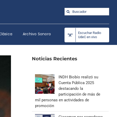
Buscar:
Escuchar Radio
Clásica
Archivo Sonoro
UdeC en vivo
Noticias Recientes
INDH Biobío realizó su
Cuenta Pública 2025
destacando la
participación de más de
mil personas en actividades de
promoción