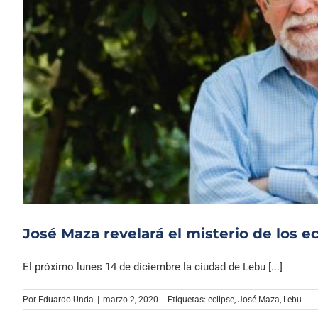
José Maza revelará el misterio de los e
El próximo lunes 14 de diciembre la ciudad de Lebu [...]
Por
Eduardo Unda
|
marzo 2, 2020
|
Etiquetas:
eclipse
,
José Maza
,
Lebu