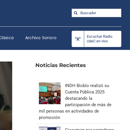
Buscar:
Escuchar Radio
Clásica
Archivo Sonoro
UdeC en vivo
Noticias Recientes
INDH Biobío realizó su
Cuenta Pública 2025
destacando la
participación de más de
mil personas en actividades de
promoción