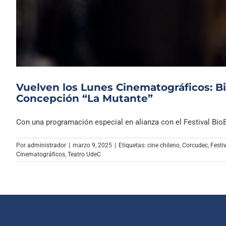
Vuelven los Lunes Cinematográficos: B
Concepción “La Mutante”
Con una programación especial en alianza con el Festival BioBi
Por
administrador
|
marzo 9, 2025
|
Etiquetas:
cine chileno
,
Corcudec
,
Festi
Cinematográficos
,
Teatro UdeC