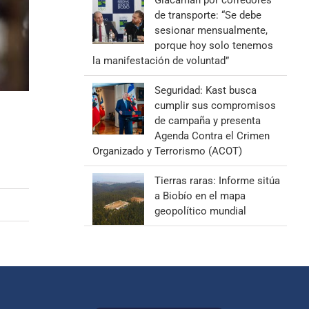
Giacaman por corredores
de transporte: “Se debe
sesionar mensualmente,
porque hoy solo tenemos
la manifestación de voluntad”
Seguridad: Kast busca
cumplir sus compromisos
de campaña y presenta
Agenda Contra el Crimen
Organizado y Terrorismo (ACOT)
Tierras raras: Informe sitúa
a Biobío en el mapa
geopolítico mundial