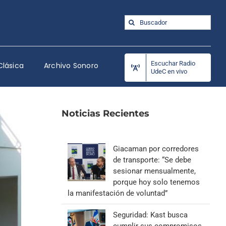
Buscar:
Escuchar Radio
Clásica
Archivo Sonoro
UdeC en vivo
Noticias Recientes
Giacaman por corredores
de transporte: “Se debe
sesionar mensualmente,
porque hoy solo tenemos
la manifestación de voluntad”
Seguridad: Kast busca