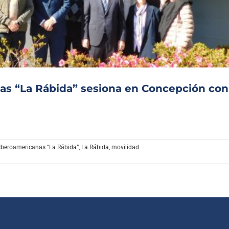
Archivo Sonoro
as “La Rábida” sesiona en Concepción con
Iberoamericanas “La Rábida”
,
La Rábida
,
movilidad