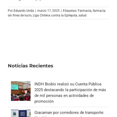
Archivo Sonoro
Por
Eduardo Unda
|
marzo 17, 2025
|
Etiquetas:
Farmacia
,
farmacia
sin fines de lucro
,
Liga Chilena contra la Epilepsia
,
salud
Noticias Recientes
INDH Biobío realizó su Cuenta Pública
2025 destacando la participación de más
de mil personas en actividades de
promoción
Giacaman por corredores de transporte: