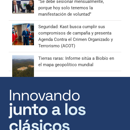
“Se debe sesionar mensualmente,
porque hoy solo tenemos la
manifestación de voluntad”
Seguridad: Kast busca cumplir sus
compromisos de campaña y presenta
Agenda Contra el Crimen Organizado y
Terrorismo (ACOT)
Tierras raras: Informe sitúa a Biobío en
el mapa geopolítico mundial
Innovando
junto a los
clásicos