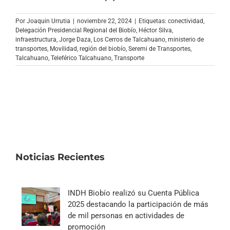
Archivo Sonoro
Por
Joaquin Urrutia
|
noviembre 22, 2024
|
Etiquetas:
conectividad
,
Delegación Presidencial Regional del Biobío
,
Héctor Silva
,
infraestructura
,
Jorge Daza
,
Los Cerros de Talcahuano
,
ministerio de
transportes
,
Movilidad
,
región del biobío
,
Seremi de Transportes
,
Talcahuano
,
Teleférico Talcahuano
,
Transporte
Noticias Recientes
INDH Biobío realizó su Cuenta Pública
2025 destacando la participación de más
de mil personas en actividades de
promoción