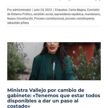
Archivo Sonoro
Por
administrador
|
julio 24, 2023
|
Etiquetas:
Carta Magna
,
Comisión
de Sistema Político
,
estallido social
,
expresidente república
,
mandatario
,
Nueva Constitución
,
Proceso constitucional
,
proceso constituyente
,
sebastián piñera
Ministra Vallejo por cambio de
gabinete: «Tenemos que estar todos
disponibles a dar un paso al
costado»