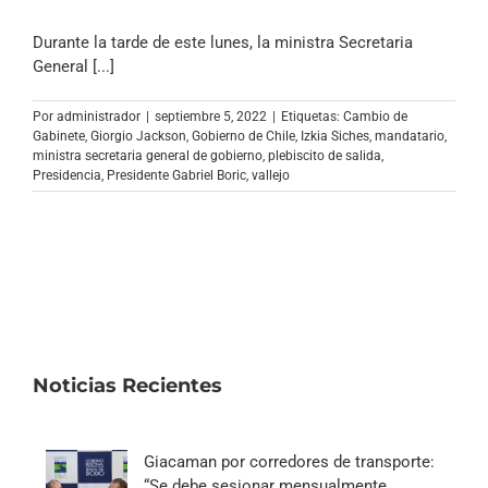
Durante la tarde de este lunes, la ministra Secretaria
General [...]
Por
administrador
|
septiembre 5, 2022
|
Etiquetas:
Cambio de
Gabinete
,
Giorgio Jackson
,
Gobierno de Chile
,
Izkia Siches
,
mandatario
,
ministra secretaria general de gobierno
,
plebiscito de salida
,
Presidencia
,
Presidente Gabriel Boric
,
vallejo
Noticias Recientes
Giacaman por corredores de transporte:
“Se debe sesionar mensualmente,