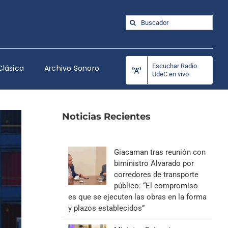
Buscar:
Escuchar Radio
Clásica
Archivo Sonoro
UdeC en vivo
Noticias Recientes
Giacaman tras reunión con
biministro Alvarado por
corredores de transporte
público: “El compromiso
es que se ejecuten las obras en la forma
y plazos establecidos”