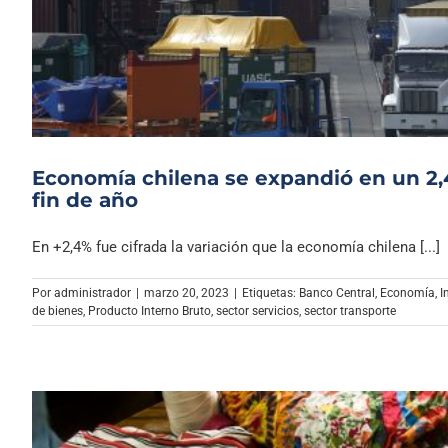
Economía chilena se expandió en un 2,
fin de año
En +2,4% fue cifrada la variación que la economía chilena [...]
Por
administrador
|
marzo 20, 2023
|
Etiquetas:
Banco Central
,
Economía
,
I
de bienes
,
Producto Interno Bruto
,
sector servicios
,
sector transporte