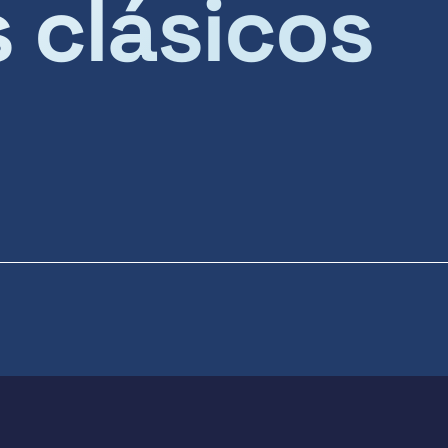
s clásicos