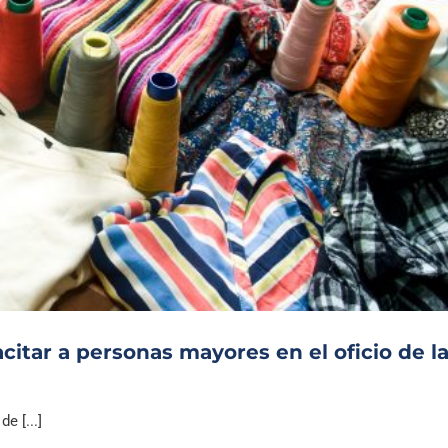
citar a personas mayores en el oficio de l
e [...]