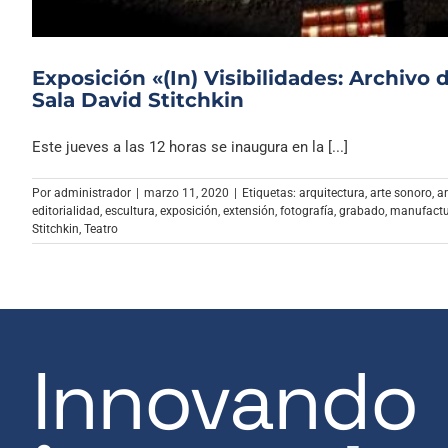
Exposición «(In) Visibilidades: Archivo 
Sala David Stitchkin
Este jueves a las 12 horas se inaugura en la [...]
Por
administrador
|
marzo 11, 2020
|
Etiquetas:
arquitectura
,
arte sonoro
,
a
editorialidad
,
escultura
,
exposición
,
extensión
,
fotografía
,
grabado
,
manufact
Stitchkin
,
Teatro
Innovando