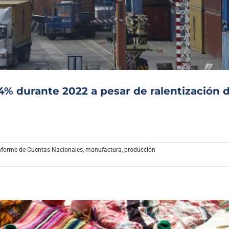
Archivo Sonoro
4% durante 2022 a pesar de ralentización 
nforme de Cuentas Nacionales
,
manufactura
,
producción