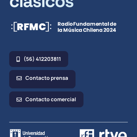
clásicos
(56) 412203811
Contacto prensa
Contacto comercial