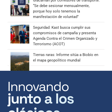
Giacaman por corredores de transporte:
“Se debe sesionar mensualmente,
porque hoy solo tenemos la
manifestación de voluntad”
Seguridad: Kast busca cumplir sus
compromisos de campaña y presenta
Agenda Contra el Crimen Organizado y
Terrorismo (ACOT)
Tierras raras: Informe sitúa a Biobío en
el mapa geopolítico mundial
Innovando
junto a los