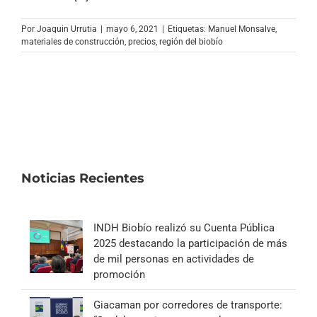
Archivo Sonoro
Por
Joaquin Urrutia
|
mayo 6, 2021
|
Etiquetas:
Manuel Monsalve
,
materiales de construcción
,
precios
,
región del biobío
Noticias Recientes
INDH Biobío realizó su Cuenta Pública
2025 destacando la participación de más
de mil personas en actividades de
promoción
Giacaman por corredores de transporte: