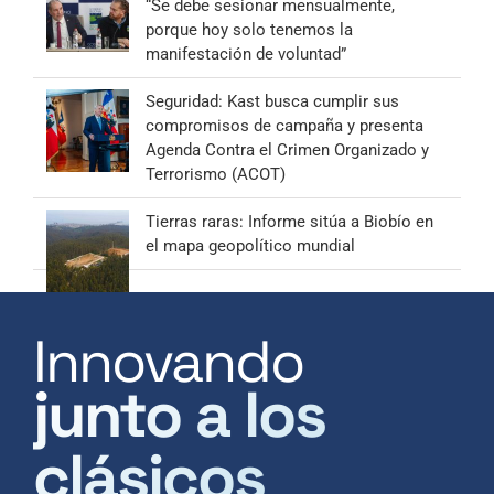
“Se debe sesionar mensualmente,
porque hoy solo tenemos la
manifestación de voluntad”
Seguridad: Kast busca cumplir sus
compromisos de campaña y presenta
Agenda Contra el Crimen Organizado y
Terrorismo (ACOT)
Tierras raras: Informe sitúa a Biobío en
el mapa geopolítico mundial
Innovando
junto a los
clásicos