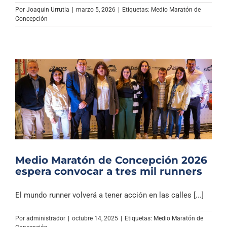
Archivo Sonoro
Por
Joaquin Urrutia
|
marzo 5, 2026
|
Etiquetas:
Medio Maratón de
Concepción
Medio Maratón de Concepción 2026
espera convocar a tres mil runners
El mundo runner volverá a tener acción en las calles [...]
Por
administrador
|
octubre 14, 2025
|
Etiquetas:
Medio Maratón de