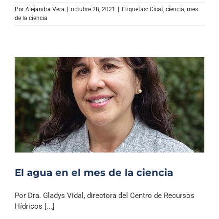
Archivo Sonoro
Por
Alejandra Vera
|
octubre 28, 2021
|
Etiquetas:
Cicat
,
ciencia
,
mes
de la ciencia
El agua en el mes de la ciencia
Por Dra. Gladys Vidal, directora del Centro de Recursos
Hídricos [...]