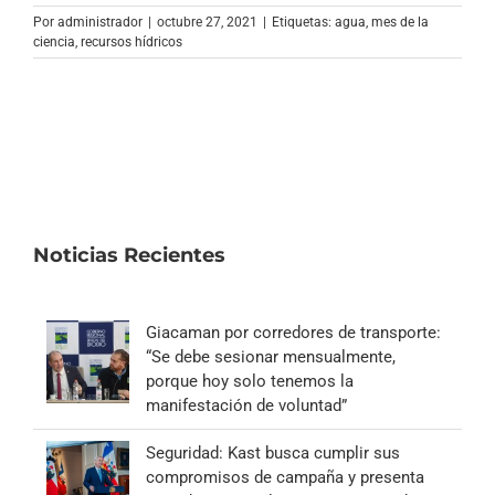
Por
administrador
|
octubre 27, 2021
|
Etiquetas:
agua
,
mes de la
ciencia
,
recursos hídricos
Noticias Recientes
Giacaman por corredores de transporte:
“Se debe sesionar mensualmente,
porque hoy solo tenemos la
manifestación de voluntad”
Seguridad: Kast busca cumplir sus
compromisos de campaña y presenta