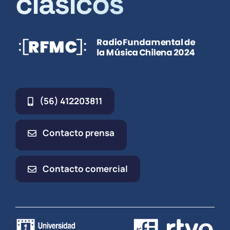
clásicos
(56) 412203811
Contacto prensa
Contacto comercial