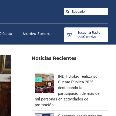
Buscar:
Escuchar Radio
Clásica
Archivo Sonoro
UdeC en vivo
Noticias Recientes
INDH Biobío realizó su
Cuenta Pública 2025
destacando la
participación de más de
mil personas en actividades de
promoción