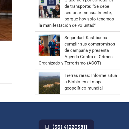
Giacaman por corredores
de transporte: “Se debe
sesionar mensualmente,
porque hoy solo tenemos
la manifestación de voluntad”
Seguridad: Kast busca
cumplir sus compromisos
de campaña y presenta
Agenda Contra el Crimen
Organizado y Terrorismo (ACOT)
Tierras raras: Informe sitúa
a Biobío en el mapa
geopolítico mundial
(56) 412203811