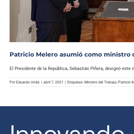
Patricio Melero asumió como ministro d
El Presidente de la República, Sebastián Piñera, designó este mi
Por
Eduardo Unda
|
abril 7, 2021
|
Etiquetas:
Ministro del Trabajo
,
Patricio 
Innovando