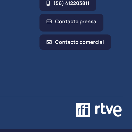
(56) 412203811
Contacto prensa
Contacto comercial