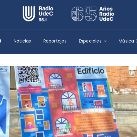
Escuchar Radio UdeC
en vivo
Quiénes Somos
t
Noticias
Reportajes
Especiales
Música 
Programación
Podcast
Noticias
Reportajes
Columnas
Música Clásica
Especiales