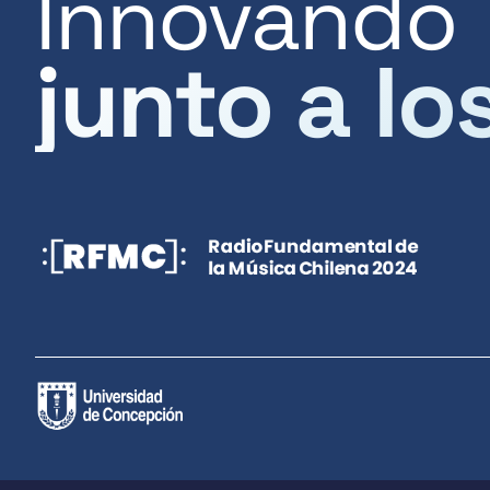
Innovando
junto a lo