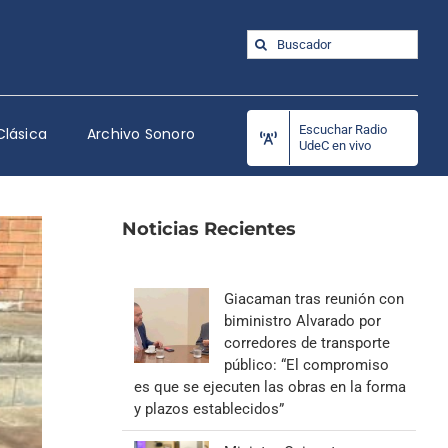
Buscar:
Escuchar Radio
Clásica
Archivo Sonoro
UdeC en vivo
Noticias Recientes
Giacaman tras reunión con
biministro Alvarado por
corredores de transporte
público: “El compromiso
es que se ejecuten las obras en la forma
y plazos establecidos”