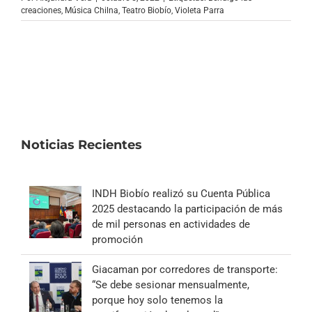
Archivo Sonoro
creaciones
,
Música Chilna
,
Teatro Biobío
,
Violeta Parra
Noticias Recientes
INDH Biobío realizó su Cuenta Pública
2025 destacando la participación de más
de mil personas en actividades de
promoción
Giacaman por corredores de transporte:
“Se debe sesionar mensualmente,
porque hoy solo tenemos la