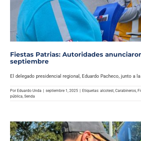
Fiestas Patrias: Autoridades anunciaro
septiembre
El delegado presidencial regional, Eduardo Pacheco, junto a la 
Por
Eduardo Unda
|
septiembre 1, 2025
|
Etiquetas:
alcotest
,
Carabineros
,
Fi
pública
,
Senda