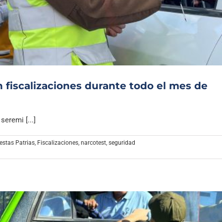
Archivo Sonoro
n fiscalizaciones durante todo el mes de
seremi [...]
estas Patrias
,
Fiscalizaciones
,
narcotest
,
seguridad