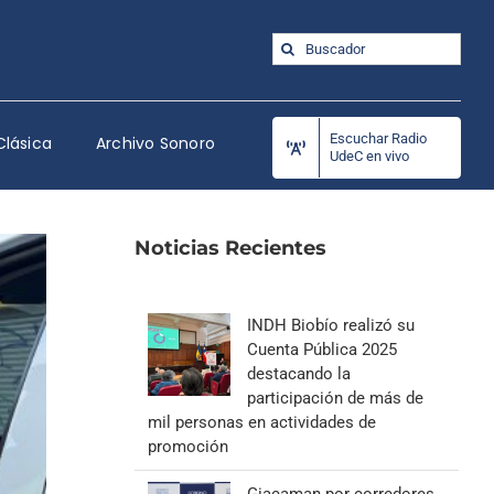
Buscar:
Escuchar Radio
Clásica
Archivo Sonoro
UdeC en vivo
Noticias Recientes
INDH Biobío realizó su
Cuenta Pública 2025
destacando la
participación de más de
mil personas en actividades de
promoción