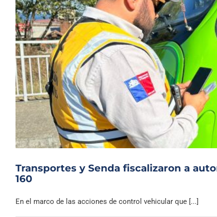
Transportes y Senda fiscalizaron a aut
160
En el marco de las acciones de control vehicular que [...]