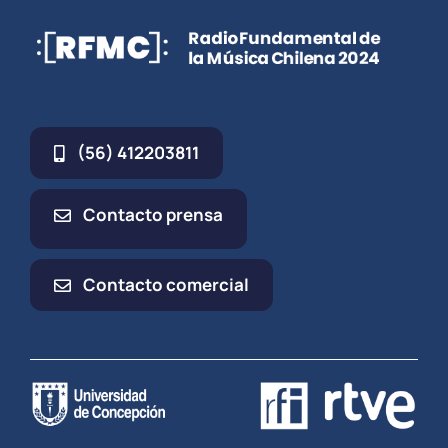
(56) 412203811
Contacto prensa
Contacto comercial