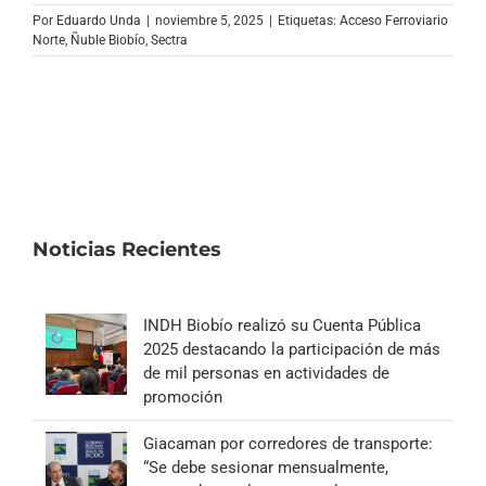
Archivo Sonoro
Por
Eduardo Unda
|
noviembre 5, 2025
|
Etiquetas:
Acceso Ferroviario
Norte
,
Ñuble Biobío
,
Sectra
Noticias Recientes
INDH Biobío realizó su Cuenta Pública
2025 destacando la participación de más
de mil personas en actividades de
promoción
Giacaman por corredores de transporte:
“Se debe sesionar mensualmente,