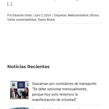
Archivo Sonoro
[...]
Por
Eduardo Unda
|
julio 2, 2024
|
Etiquetas:
Medioambiente
,
Oficina
Verde
,
sustentabilidad
,
Teatro Biobío
Noticias Recientes
Giacaman por corredores de transporte:
“Se debe sesionar mensualmente,
porque hoy solo tenemos la
manifestación de voluntad”