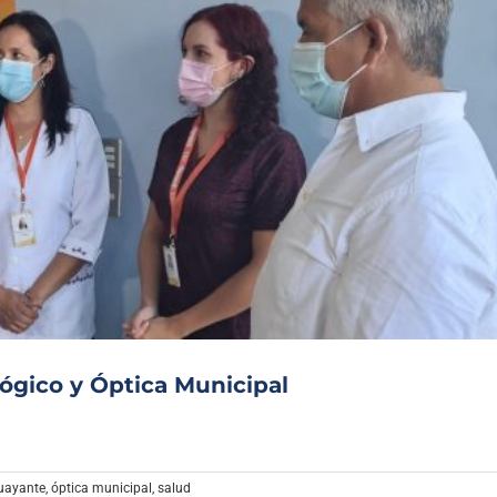
ógico y Óptica Municipal
uayante
,
óptica municipal
,
salud