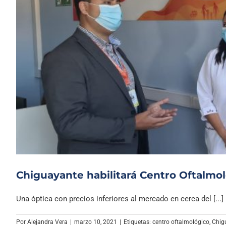
Chiguayante habilitará Centro Oftalmol
Una óptica con precios inferiores al mercado en cerca del [...]
Por
Alejandra Vera
|
marzo 10, 2021
|
Etiquetas:
centro oftalmológico
,
Chig