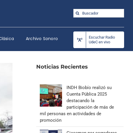
Buscar:
Escuchar Radio
Clásica
Archivo Sonoro
UdeC en vivo
Noticias Recientes
INDH Biobío realizó su
Cuenta Pública 2025
destacando la
participación de más de
mil personas en actividades de
promoción