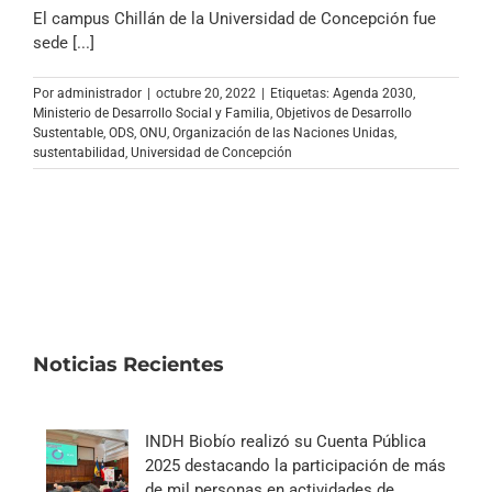
Archivo Sonoro
El campus Chillán de la Universidad de Concepción fue
sede [...]
Por
administrador
|
octubre 20, 2022
|
Etiquetas:
Agenda 2030
,
Ministerio de Desarrollo Social y Familia
,
Objetivos de Desarrollo
Sustentable
,
ODS
,
ONU
,
Organización de las Naciones Unidas
,
sustentabilidad
,
Universidad de Concepción
Noticias Recientes
INDH Biobío realizó su Cuenta Pública
2025 destacando la participación de más
de mil personas en actividades de