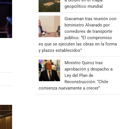
a Biobío en el mapa
geopolítico mundial
Giacaman tras reunión con
biministro Alvarado por
corredores de transporte
público: “El compromiso
es que se ejecuten las obras en la forma
y plazos establecidos”
Ministro Quiroz tras
aprobación y despacho a
Ley del Plan de
Reconstrucción: “Chile
comienza nuevamente a crecer”