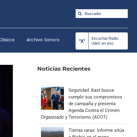
Buscar:
Escuchar Radio
Clásica
Archivo Sonoro
UdeC en vivo
Noticias Recientes
Seguridad: Kast busca
cumplir sus compromisos
de campaña y presenta
Agenda Contra el Crimen
Organizado y Terrorismo (ACOT)
Tierras raras: Informe sitúa