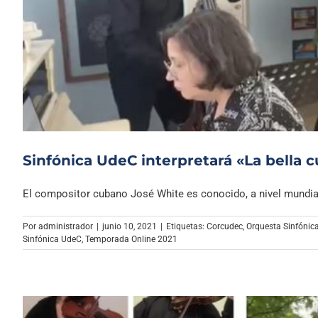
Sinfónica UdeC interpretará «La bella
El compositor cubano José White es conocido, a nivel mundial, 
Por
administrador
|
junio 10, 2021
|
Etiquetas:
Corcudec
,
Orquesta Sinfónic
Sinfónica UdeC
,
Temporada Online 2021