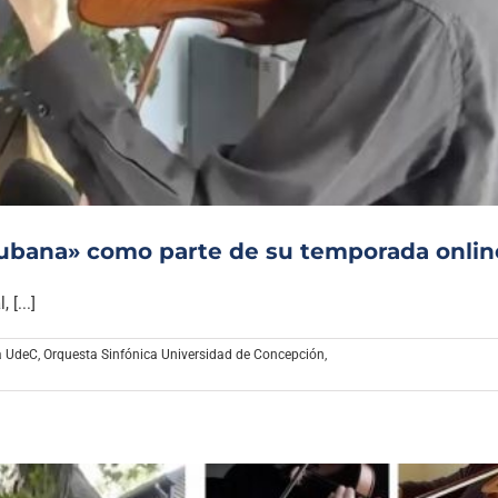
 cubana» como parte de su temporada onlin
[...]
a UdeC
,
Orquesta Sinfónica Universidad de Concepción
,