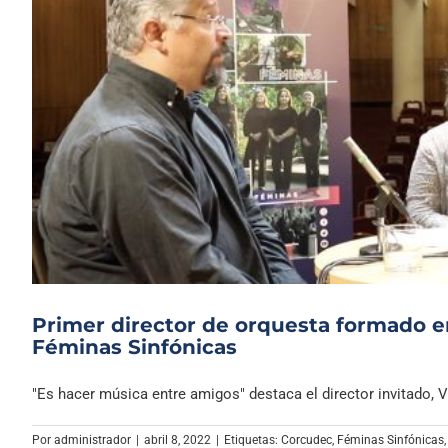
Primer director de orquesta formado en
Féminas Sinfónicas
"Es hacer música entre amigos" destaca el director invitado, Ví
Por
administrador
|
abril 8, 2022
|
Etiquetas:
Corcudec
,
Féminas Sinfónicas