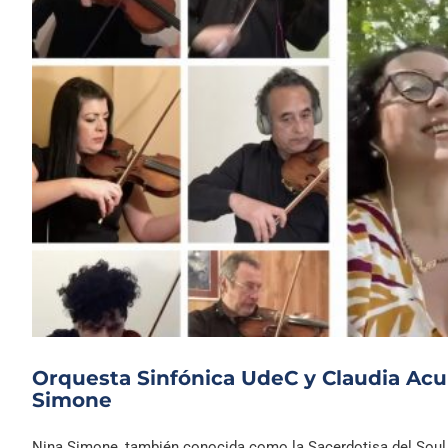
Orquesta Sinfónica UdeC y Claudia Acu
Simone
Nina Simone, también conocida como la Sacerdotisa del Soul, f