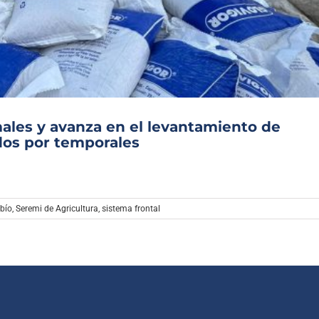
Archivo Sonoro
ales y avanza en el levantamiento de
dos por temporales
obío
,
Seremi de Agricultura
,
sistema frontal