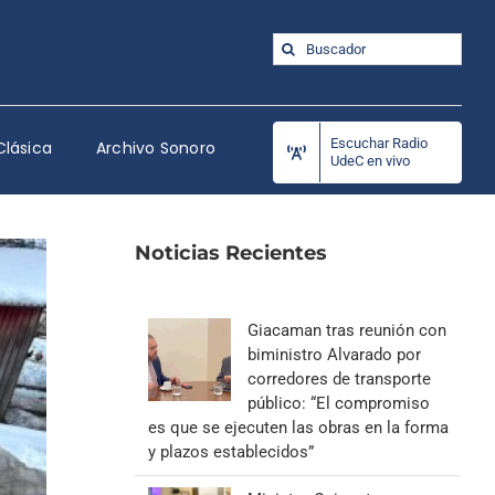
Buscar:
Escuchar Radio
Clásica
Archivo Sonoro
UdeC en vivo
Noticias Recientes
Giacaman tras reunión con
biministro Alvarado por
corredores de transporte
público: “El compromiso
es que se ejecuten las obras en la forma
y plazos establecidos”