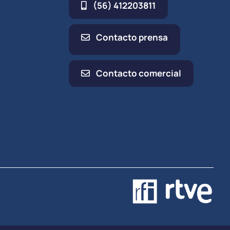
(56) 412203811
Contacto prensa
Contacto comercial