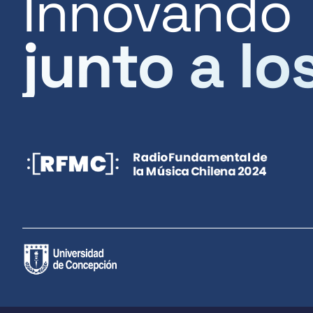
Innovando
junto a lo