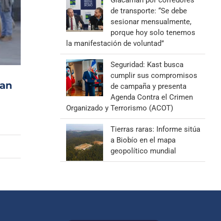
Giacaman por corredores
de transporte: “Se debe
sesionar mensualmente,
porque hoy solo tenemos
la manifestación de voluntad”
Seguridad: Kast busca
cumplir sus compromisos
ran
de campaña y presenta
Agenda Contra el Crimen
Organizado y Terrorismo (ACOT)
Tierras raras: Informe sitúa
a Biobío en el mapa
geopolítico mundial