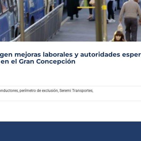
Archivo Sonoro
igen mejoras laborales y autoridades espe
 en el Gran Concepción
onductores
,
perímetro de exclusión
,
Seremi Transportes
,