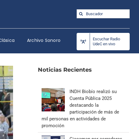
Buscar:
Escuchar Radio
Clásica
Archivo Sonoro
UdeC en vivo
Noticias Recientes
INDH Biobío realizó su
Cuenta Pública 2025
destacando la
participación de más de
mil personas en actividades de
promoción