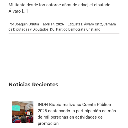
Archivo Sonoro
Militante desde los catorce años de edad, el diputado
Álvaro [...]
Por
Joaquin Urrutia
|
abril 14, 2026
|
Etiquetas:
Álvaro Ortiz
,
Cámara
de Diputadas y Diputados
,
DC
,
Partido Demócrata Cristiano
Noticias Recientes
INDH Biobío realizó su Cuenta Pública
2025 destacando la participación de más
de mil personas en actividades de
promoción