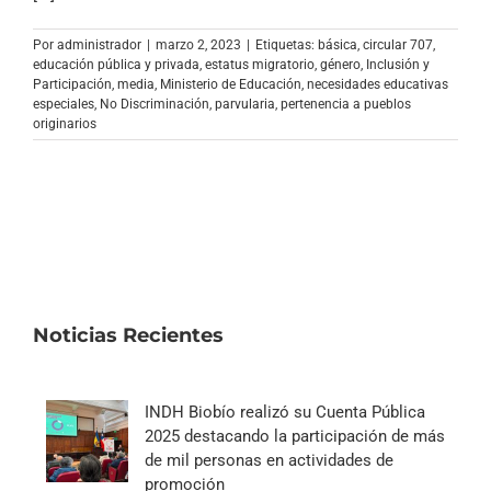
Archivo Sonoro
Por
administrador
|
marzo 2, 2023
|
Etiquetas:
básica
,
circular 707
,
educación pública y privada
,
estatus migratorio
,
género
,
Inclusión y
Participación
,
media
,
Ministerio de Educación
,
necesidades educativas
especiales
,
No Discriminación
,
parvularia
,
pertenencia a pueblos
originarios
Noticias Recientes
INDH Biobío realizó su Cuenta Pública
2025 destacando la participación de más
de mil personas en actividades de
promoción