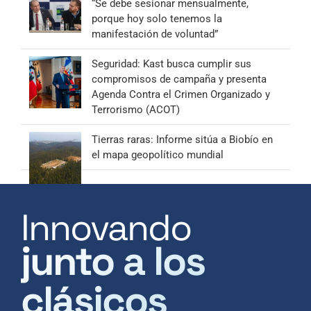
“Se debe sesionar mensualmente,
porque hoy solo tenemos la
manifestación de voluntad”
Seguridad: Kast busca cumplir sus
compromisos de campaña y presenta
Agenda Contra el Crimen Organizado y
Terrorismo (ACOT)
Tierras raras: Informe sitúa a Biobío en
el mapa geopolítico mundial
Innovando
junto a los
clásicos