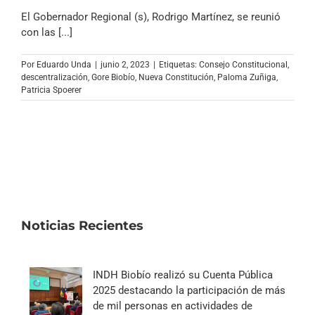
El Gobernador Regional (s), Rodrigo Martínez, se reunió
con las [...]
Por
Eduardo Unda
|
junio 2, 2023
|
Etiquetas:
Consejo Constitucional
,
descentralización
,
Gore Biobío
,
Nueva Constitución
,
Paloma Zuñiga
,
Patricia Spoerer
Noticias Recientes
INDH Biobío realizó su Cuenta Pública
2025 destacando la participación de más
de mil personas en actividades de