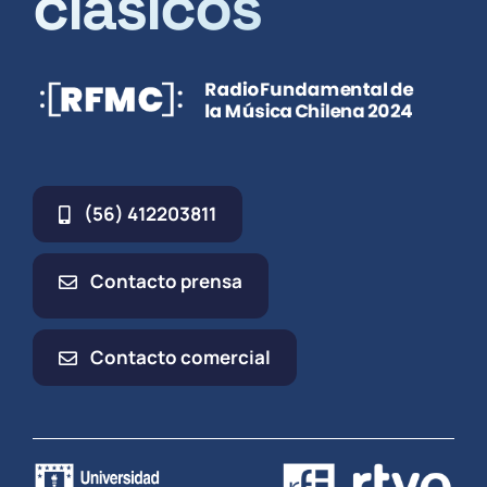
clásicos
(56) 412203811
Contacto prensa
Contacto comercial