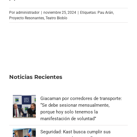
Archivo Sonoro
Por
administrador
|
noviembre 25, 2024
|
Etiquetas:
Pau Arán
,
Proyecto Resonantes
,
Teatro Biobío
Noticias Recientes
Giacaman por corredores de transporte:
“Se debe sesionar mensualmente,
porque hoy solo tenemos la
manifestación de voluntad”
Seguridad: Kast busca cumplir sus