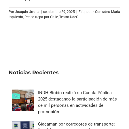
Archivo Sonoro
Por
Joaquin Urrutia
|
septiembre 29, 2025
|
Etiquetas:
Corcudec
,
María
Izquierdo
,
Perico trepa por Chile
,
Teatro UdeC
Noticias Recientes
INDH Biobío realizó su Cuenta Pública
2025 destacando la participación de más
de mil personas en actividades de
promoción
Giacaman por corredores de transporte: