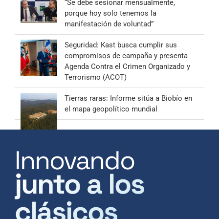
“Se debe sesionar mensualmente,
porque hoy solo tenemos la
manifestación de voluntad”
Seguridad: Kast busca cumplir sus
compromisos de campaña y presenta
Agenda Contra el Crimen Organizado y
Terrorismo (ACOT)
Tierras raras: Informe sitúa a Biobío en
el mapa geopolítico mundial
Innovando
junto a los
clásicos