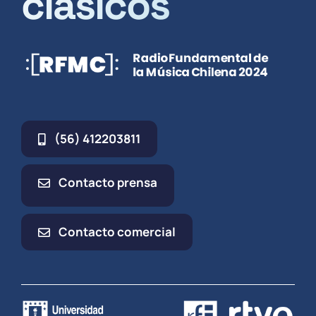
clásicos
(56) 412203811
Contacto prensa
Contacto comercial