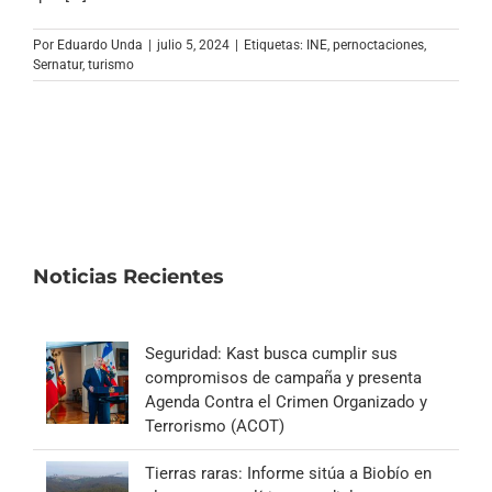
Archivo Sonoro
Por
Eduardo Unda
|
julio 5, 2024
|
Etiquetas:
INE
,
pernoctaciones
,
Sernatur
,
turismo
Noticias Recientes
Seguridad: Kast busca cumplir sus
compromisos de campaña y presenta
Agenda Contra el Crimen Organizado y
Terrorismo (ACOT)
Tierras raras: Informe sitúa a Biobío en