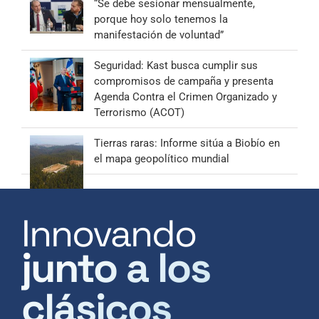
“Se debe sesionar mensualmente,
porque hoy solo tenemos la
manifestación de voluntad”
Seguridad: Kast busca cumplir sus
compromisos de campaña y presenta
Agenda Contra el Crimen Organizado y
Terrorismo (ACOT)
Tierras raras: Informe sitúa a Biobío en
el mapa geopolítico mundial
Innovando
junto a los
clásicos