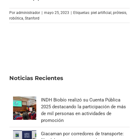
Archivo Sonoro
Por
administrador
|
mayo 25, 2023
|
Etiquetas:
piel artificial
,
prótesis
,
robótica
,
Stanford
Noticias Recientes
INDH Biobío realizó su Cuenta Pública
2025 destacando la participación de más
de mil personas en actividades de
promoción
Giacaman por corredores de transporte: