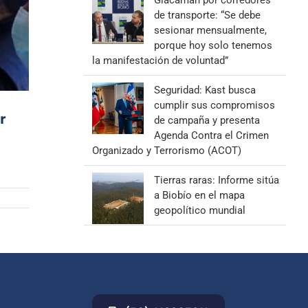
Giacaman por corredores
de transporte: “Se debe
sesionar mensualmente,
porque hoy solo tenemos
la manifestación de voluntad”
Seguridad: Kast busca
cumplir sus compromisos
r
de campaña y presenta
Agenda Contra el Crimen
Organizado y Terrorismo (ACOT)
Tierras raras: Informe sitúa
a Biobío en el mapa
geopolítico mundial