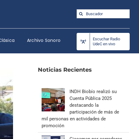
Buscar:
Escuchar Radio
Clásica
Archivo Sonoro
UdeC en vivo
Noticias Recientes
INDH Biobío realizó su
Cuenta Pública 2025
destacando la
participación de más de
mil personas en actividades de
promoción