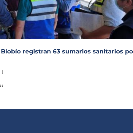
Archivo Sonoro
 Biobío registran 63 sumarios sanitarios po
.]
as