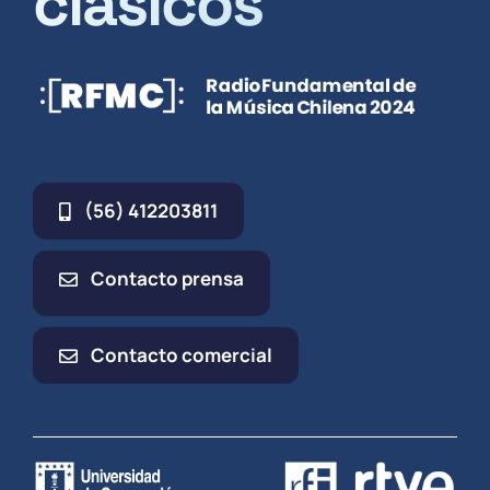
clásicos
(56) 412203811
Contacto prensa
Contacto comercial