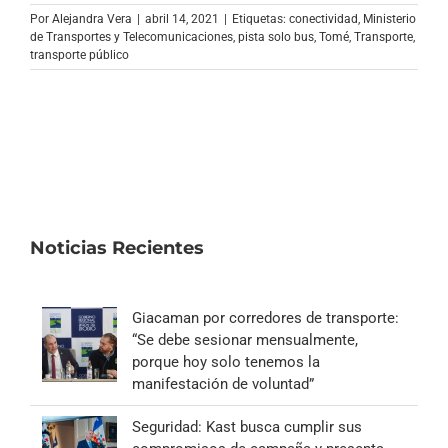
Archivo Sonoro
Por
Alejandra Vera
|
abril 14, 2021
|
Etiquetas:
conectividad
,
Ministerio
de Transportes y Telecomunicaciones
,
pista solo bus
,
Tomé
,
Transporte
,
transporte público
Noticias Recientes
Giacaman por corredores de transporte:
“Se debe sesionar mensualmente,
porque hoy solo tenemos la
manifestación de voluntad”
Seguridad: Kast busca cumplir sus