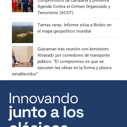
compromisos de campaña y presenta
Agenda Contra el Crimen Organizado y
Terrorismo (ACOT)
Tierras raras: Informe sitúa a Biobío en
el mapa geopolítico mundial
Giacaman tras reunión con biministro
Alvarado por corredores de transporte
público: “El compromiso es que se
ejecuten las obras en la forma y plazos
establecidos”
Innovando
junto a los