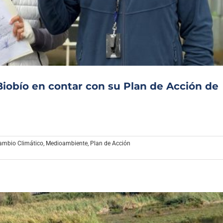
Archivo Sonoro
Biobío en contar con su Plan de Acción de
ambio Climático
,
Medioambiente
,
Plan de Acción