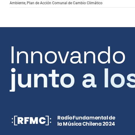
Ambiente
,
Plan de Acción Comunal de Cambio Climático
Innovando
junto a lo