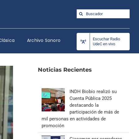
Buscar:
Escuchar Radio
Clásica
Archivo Sonoro
UdeC en vivo
Noticias Recientes
INDH Biobío realizó su
Cuenta Pública 2025
destacando la
participación de más de
mil personas en actividades de
promoción