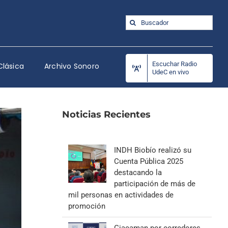
Buscar:
Escuchar Radio
Clásica
Archivo Sonoro
UdeC en vivo
Noticias Recientes
INDH Biobío realizó su
Cuenta Pública 2025
destacando la
participación de más de
mil personas en actividades de
promoción