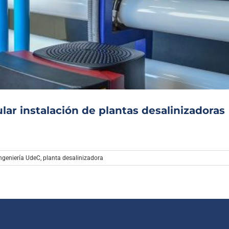
Archivo Sonoro
ar instalación de plantas desalinizadoras
Ingeniería UdeC
,
planta desalinizadora