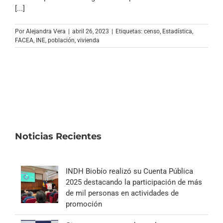
Archivo Sonoro
[...]
Por
Alejandra Vera
|
abril 26, 2023
|
Etiquetas:
censo
,
Estadística
,
FACEA
,
INE
,
población
,
vivienda
Noticias Recientes
INDH Biobío realizó su Cuenta Pública
2025 destacando la participación de más
de mil personas en actividades de
promoción