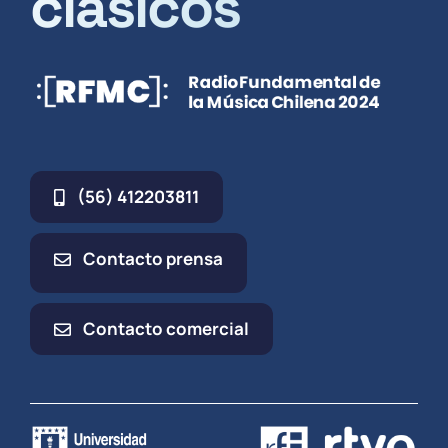
clásicos
(56) 412203811
Contacto prensa
Contacto comercial