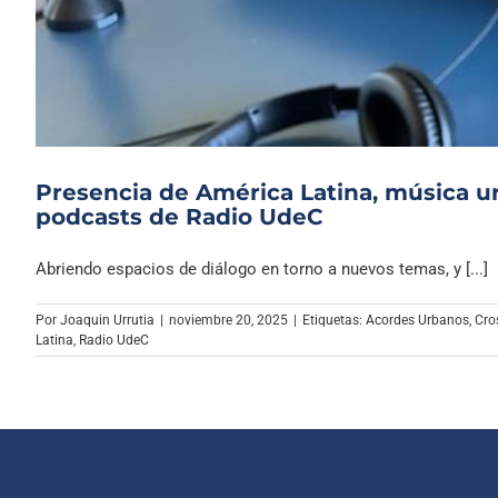
Presencia de América Latina, música ur
podcasts de Radio UdeC
Abriendo espacios de diálogo en torno a nuevos temas, y [...]
Por
Joaquin Urrutia
|
noviembre 20, 2025
|
Etiquetas:
Acordes Urbanos
,
Cro
Latina
,
Radio UdeC