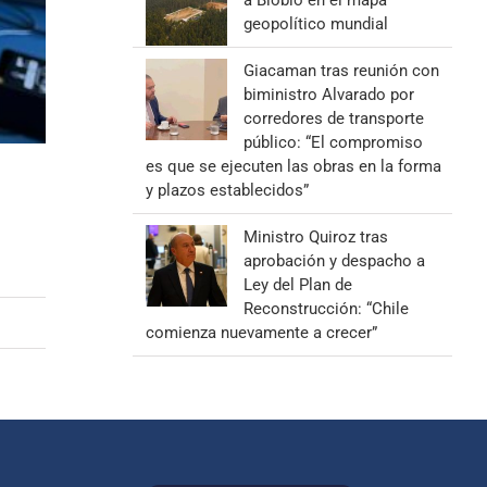
a Biobío en el mapa
geopolítico mundial
Giacaman tras reunión con
biministro Alvarado por
corredores de transporte
público: “El compromiso
es que se ejecuten las obras en la forma
y plazos establecidos”
Ministro Quiroz tras
aprobación y despacho a
Ley del Plan de
Reconstrucción: “Chile
comienza nuevamente a crecer”