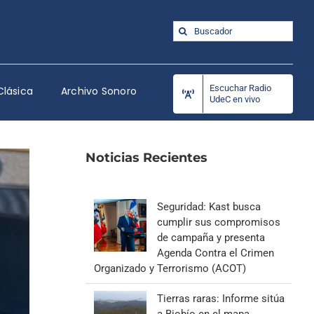
Buscar:
Escuchar Radio
Clásica
Archivo Sonoro
UdeC en vivo
Noticias Recientes
Seguridad: Kast busca
cumplir sus compromisos
de campaña y presenta
Agenda Contra el Crimen
Organizado y Terrorismo (ACOT)
Tierras raras: Informe sitúa