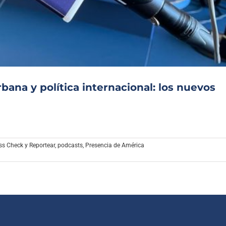
Archivo Sonoro
bana y política internacional: los nuevos
ss Check y Reportear
,
podcasts
,
Presencia de América