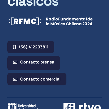
clásicos
(56) 412203811
Contacto prensa
Contacto comercial