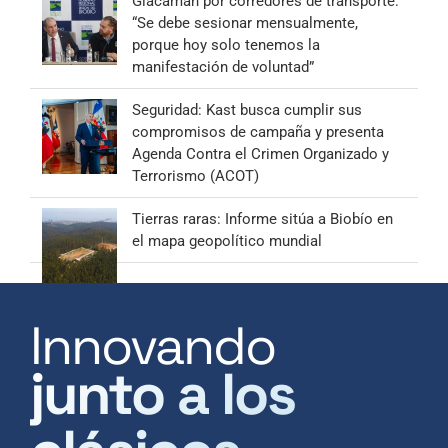
Giacaman por corredores de transporte:
“Se debe sesionar mensualmente,
porque hoy solo tenemos la
manifestación de voluntad”
Seguridad: Kast busca cumplir sus
compromisos de campaña y presenta
Agenda Contra el Crimen Organizado y
Terrorismo (ACOT)
Tierras raras: Informe sitúa a Biobío en
el mapa geopolítico mundial
Innovando
junto a los