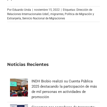
Archivo Sonoro
Por
Eduardo Unda
|
noviembre 15, 2022
|
Etiquetas:
Dirección de
Relaciones Internacionales UdeC
,
migrantes
,
Política de Migración y
Extranjería
,
Servicio Nacional de Migraciones
Noticias Recientes
INDH Biobío realizó su Cuenta Pública
2025 destacando la participación de más
de mil personas en actividades de
promoción