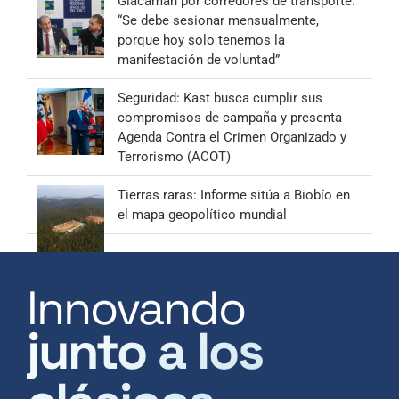
Giacaman por corredores de transporte:
“Se debe sesionar mensualmente,
porque hoy solo tenemos la
manifestación de voluntad”
Seguridad: Kast busca cumplir sus
compromisos de campaña y presenta
Agenda Contra el Crimen Organizado y
Terrorismo (ACOT)
Tierras raras: Informe sitúa a Biobío en
el mapa geopolítico mundial
Innovando
junto a los