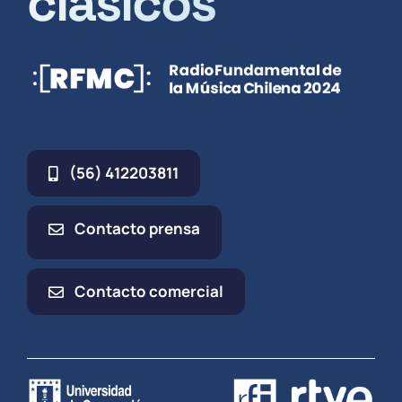
clásicos
(56) 412203811
Contacto prensa
Contacto comercial