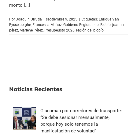
Archivo Sonoro
monto [...]
Por
Joaquin Urrutia
|
septiembre 9, 2025
|
Etiquetas:
Enrique Van
Rysselberghe
,
Francesca Muñoz
,
Gobierno Regional del Biobío
,
joanna
pérez
,
Marlene Pérez
,
Presupeusto 2026
,
región del biobío
Noticias Recientes
Giacaman por corredores de transporte:
“Se debe sesionar mensualmente,
porque hoy solo tenemos la
manifestación de voluntad”