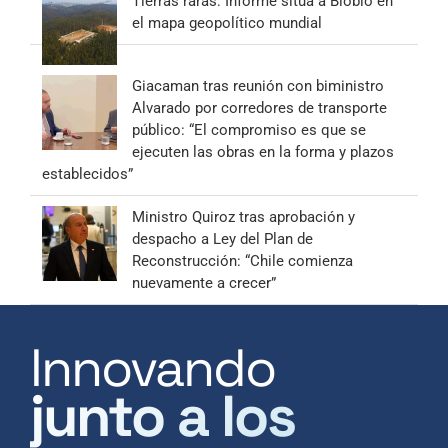
Tierras raras: Informe sitúa a Biobío en
el mapa geopolítico mundial
Giacaman tras reunión con biministro
Alvarado por corredores de transporte
público: “El compromiso es que se
ejecuten las obras en la forma y plazos
establecidos”
Ministro Quiroz tras aprobación y
despacho a Ley del Plan de
Reconstrucción: “Chile comienza
nuevamente a crecer”
Innovando
junto a los