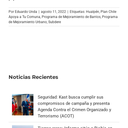
Archivo Sonoro
Por
Eduardo Unda
|
agosto 11, 2022
|
Etiquetas:
Hualpén
,
Plan Chile
Apoya a Tu Comuna
,
Programa de Mejoramiento de Barrios
,
Programa
de Mejoramiento Urbano
,
Subdere
Noticias Recientes
Seguridad: Kast busca cumplir sus
compromisos de campaña y presenta
Agenda Contra el Crimen Organizado y
Terrorismo (ACOT)