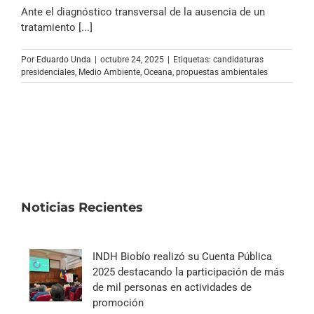
Archivo Sonoro
Ante el diagnóstico transversal de la ausencia de un
tratamiento [...]
Por
Eduardo Unda
|
octubre 24, 2025
|
Etiquetas:
candidaturas
presidenciales
,
Medio Ambiente
,
Oceana
,
propuestas ambientales
Noticias Recientes
INDH Biobío realizó su Cuenta Pública
2025 destacando la participación de más
de mil personas en actividades de
promoción