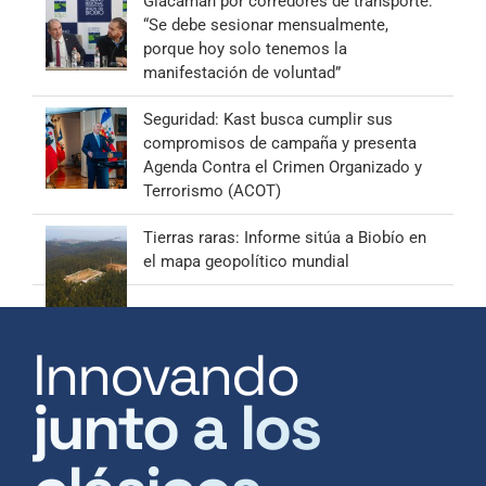
Giacaman por corredores de transporte:
“Se debe sesionar mensualmente,
porque hoy solo tenemos la
manifestación de voluntad”
Seguridad: Kast busca cumplir sus
compromisos de campaña y presenta
Agenda Contra el Crimen Organizado y
Terrorismo (ACOT)
Tierras raras: Informe sitúa a Biobío en
el mapa geopolítico mundial
Innovando
junto a los