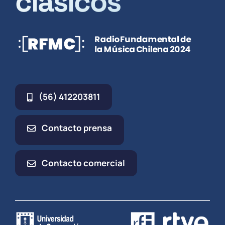
clásicos
(56) 412203811
Contacto prensa
Contacto comercial