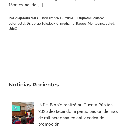
Archivo Sonoro
Montesino, de [...]
Por
Alejandra Vera
|
noviembre 18, 2024
|
Etiquetas:
cáncer
colorrectal
,
Dr. Jorge Toledo
,
FIC
,
medicina
,
Raquel Montesino
,
salud
,
UdeC
Noticias Recientes
INDH Biobío realizó su Cuenta Pública
2025 destacando la participación de más
de mil personas en actividades de
promoción