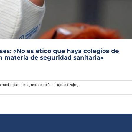
Archivo Sonoro
ses: «No es ético que haya colegios de
n materia de seguridad sanitaria»
n media
,
pandemia
,
recuperación de aprendizajes
,