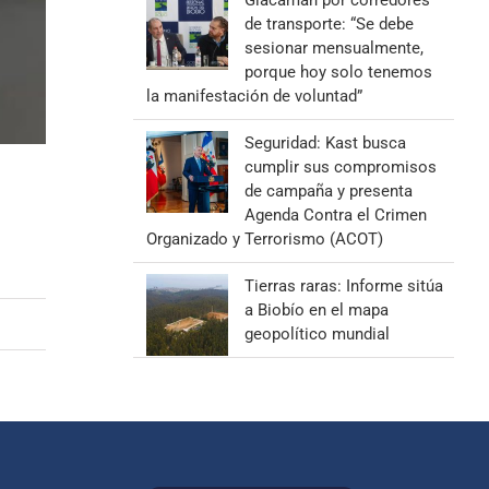
Giacaman por corredores
de transporte: “Se debe
sesionar mensualmente,
porque hoy solo tenemos
la manifestación de voluntad”
Seguridad: Kast busca
cumplir sus compromisos
de campaña y presenta
Agenda Contra el Crimen
Organizado y Terrorismo (ACOT)
Tierras raras: Informe sitúa
a Biobío en el mapa
geopolítico mundial