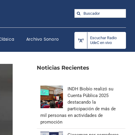
Buscar:
Escuchar Radio
Clásica
Archivo Sonoro
UdeC en vivo
Noticias Recientes
INDH Biobío realizó su
Cuenta Pública 2025
destacando la
participación de más de
mil personas en actividades de
promoción