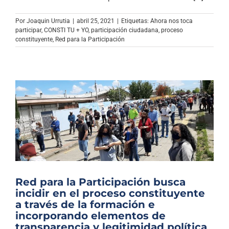
Archivo Sonoro
Por
Joaquin Urrutia
|
abril 25, 2021
|
Etiquetas:
Ahora nos toca
participar
,
CONSTI TU + YO
,
participación ciudadana
,
proceso
constituyente
,
Red para la Participación
Red para la Participación busca
incidir en el proceso constituyente
a través de la formación e
incorporando elementos de
transparencia y legitimidad política