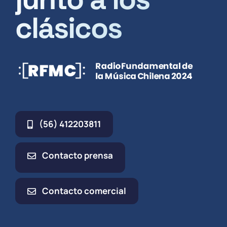
clásicos
(56) 412203811
Contacto prensa
Contacto comercial