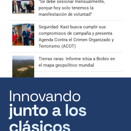
“Se debe sesionar mensualmente,
porque hoy solo tenemos la
manifestación de voluntad”
Seguridad: Kast busca cumplir sus
compromisos de campaña y presenta
Agenda Contra el Crimen Organizado y
Terrorismo (ACOT)
Tierras raras: Informe sitúa a Biobío en
el mapa geopolítico mundial
Innovando
junto a los
clásicos