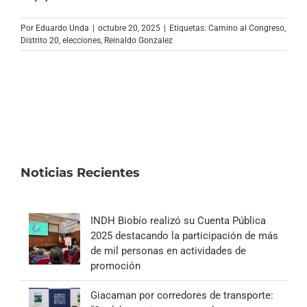
Archivo Sonoro
Por
Eduardo Unda
|
octubre 20, 2025
|
Etiquetas:
Camino al Congreso
,
Distrito 20
,
elecciones
,
Reinaldo Gonzalez
Noticias Recientes
INDH Biobío realizó su Cuenta Pública
2025 destacando la participación de más
de mil personas en actividades de
promoción
Giacaman por corredores de transporte: